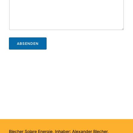
ABSENDEN
Blecher Solare Energie, Inhaber: Alexander Blecher,