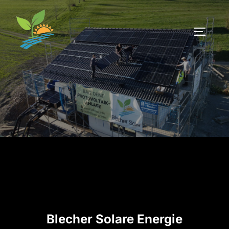
Zum
Inhalt
SEITEN
springen
Blecher Solare Energie