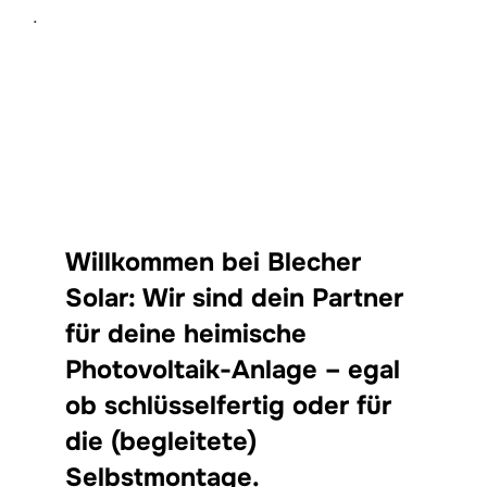
.
scrollen
Willkommen bei Blecher
Solar: Wir
sind dein Partner
für deine heimische
Photovoltaik-Anlage – egal
ob schlüsselfertig oder für
die (begleitete)
Selbstmontage.